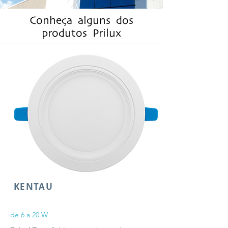
Conheça alguns dos
produtos Prilux
KENTAU
de 6 a 20 W