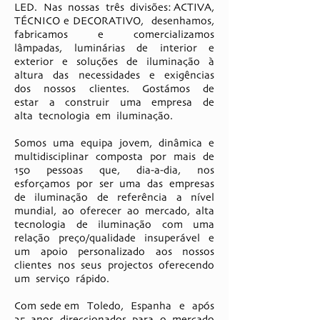
LED. Nas nossas três divisões: ACTIVA,
TÉCNICO e DECORATIVO, desenhamos,
fabricamos e comercializamos
lâmpadas, luminárias de interior e
exterior e soluções de iluminação à
altura das necessidades e exigências
dos nossos clientes. Gostámos de
estar a construir uma empresa de
alta tecnologia em iluminação.​
Somos uma equipa jovem, dinâmica e
multidisciplinar composta por mais de
150 pessoas que, dia-a-dia, nos
esforçamos por ser uma das empresas
de iluminação de referência a nível
mundial, ao oferecer ao mercado, alta
tecnologia de iluminação com uma
relação preço/qualidade insuperável e
um apoio personalizado aos nossos
clientes nos seus projectos oferecendo
um serviço rápido.​
Com sede em Toledo, Espanha e após
25 anos direccionados para o mercado