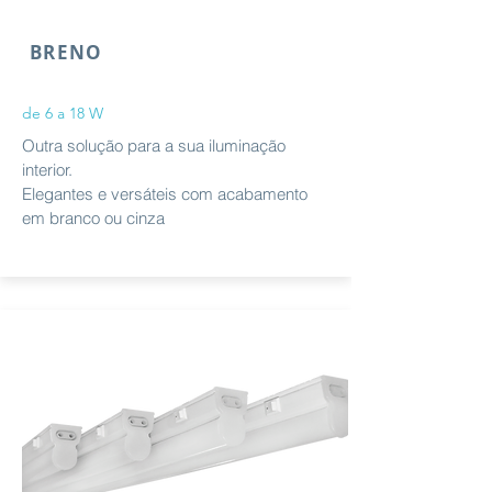
BRENO
de 6 a 18 W
Outra solução para a sua iluminação
interior.
Elegantes e versáteis com acabamento
em branco ou cinza